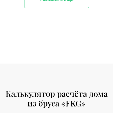
Калькулятор расчёта дома
из бруса «FKG»