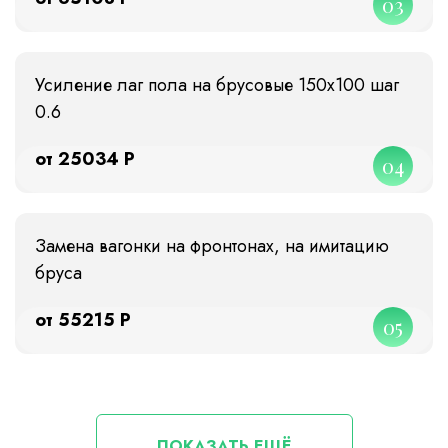
03
Усиление лаг пола на брусовые 150х100 шаг
0.6
от 25034 Р
04
Замена вагонки на фронтонах, на имитацию
бруса
от 55215 Р
05
ПОКАЗАТЬ ЕЩЁ