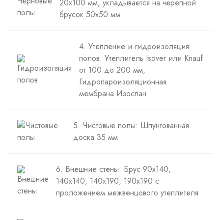
20х100 мм, укладывается на черепной
брусок 50х50 мм
4. Утепление и гидроизоляция
полов: Утеплитель Isover или Knauf
от 100 до 200 мм,
Гидропароизоляционная
мембрана Изоспан
5. Чистовые полы: Шпунтованная
доска 35 мм
6. Внешние стены: Брус 90х140,
140х140, 140х190, 190х190 с
проложением межвенцового утеплителя