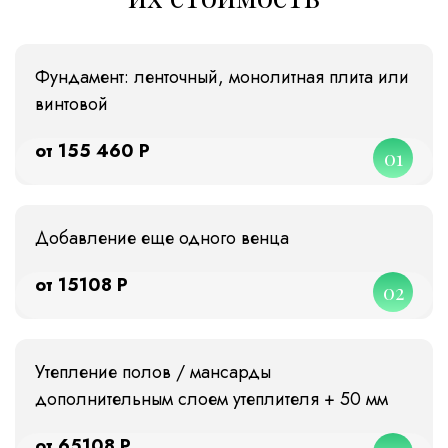
Фундамент: ленточный, монолитная плита или
винтовой
от 155 460 Р
01
Добавление еще одного венца
от 15108 Р
02
Утепление полов / мансарды
дополнительным слоем утеплителя + 50 мм
от 65108 Р