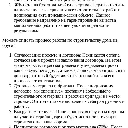
30% оставшейся оплаты: Эти средства следует оплатить
на месте после завершения всех строительных работ и
подписания акта приемки-сдачи объекта. Данное
требование направлено на гарантирование качества
выполненных работ и вашей удовлетворенности
результатом.
Можете описать процесс работы по строительству дома из
бруса?
Согласование проекта и договора: Начинается с этапа
согласования проекта и заключения договора. На этом
этапе мы вместе рассматриваем и утверждаем проект
вашего будущего дома, а также заключаем официальный
договор, который будет являться основой для всего
процесса строительства.
Доставка материала и бригады: После подписания
договора, мы организуем доставку необходимого
строительного материала и рабочей бригады на место
стройки. Этот этап также включает в себя разгрузочные
работы.
Выгрузка материала: Производится выгрузка материала
на участок стройки, где он будет использоваться для
строительства вашего дома.
Подписание договора и оплата материала (70%): После