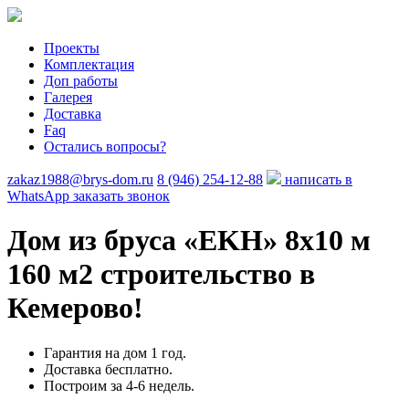
Проекты
Комплектация
Доп работы
Галерея
Доставка
Faq
Остались вопросы?
zakaz1988@brys-dom.ru
8 (946) 254-12-88
написать в
WhatsApp
заказать звонок
Дом из бруса «EKH»
8х10 м
160 м2 строительство в
Кемерово!
Гарантия на дом 1 год.
Доставка бесплатно.
Построим за 4-6 недель.