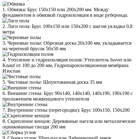
1. Обвязка: Брус 150х150 или 200х200 мм. Между
фундаментом и обвязкой гидроизоляция в виде рубероида.
2. Лаги пола: Брус 100х150 или 150х200 с шагом укладки 0,8
метра
3. Черновые полы: Обрезная доска 20х100 мм, укладывается
на черепной брусок 50х50 мм
4. Утепление и гидроизоляция полов: Утеплитель Isover или
Knauf от 100 до 200 мм, Гидропароизоляционная мембрана
Изоспан
5. Чистовые полы: Шпунтованная доска 35 мм
6. Внешние стены: Брус 90х140, 140х140, 140х190, 190х190 с
проложением межвенцового утеплителя
7. Внутренние стены (перегородки): Брус 100х150, 150х200
8. Скрепление венцов: Деревянные нагеля или металлические
оцинкованные гвозди 200 мм
9. Сборка углов: Шип-паз или Лабиринтный замок