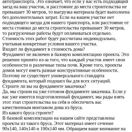
автотранспорта. Это означает, что если у вас есть подходящий
заезд на ваш участок, и расстояние до места строительства не
превышает 30 метров, то выгрузка материала будет выполнена
без дополнительных затрат. Если на вашем участке нет
подходящего заезда для нашего транспорта, или расстояние от
места стоянки до места строительства превышает 30 метров,
то разгрузочные работы будут оплачиваться отдельно.
Стоимость этих работ будет рассчитана индивидуально,
учитывая конкретные условия вашего участка.
Входит ли фундамент в стоимость дома?
Фундамент не включен в базовую комплектацию проекта. Это
решение принято из-за того, что каждый участок имеет свои
особенности и различные типы почв. Кроме того, проекты
домов могут иметь разные конструктивные особенности.
Поэтому не существует универсального стандарта
фундамента, который подошел бы для всех ситуаций.
Строите ли вы на фундаменте заказчика?
Да, мы строим на уже готовом фундаменте заказчика. Если у
вас уже имеется подготовленный фундамент, мы рады взять
этот этап строительства на себя и обеспечить вас
качественным монтажом дома из бруса.
Из какого бруса строите?
В базовой комплектации на нашем сайте представлены
проекты из такого бруса. Этот материал имеет сечение
90x140, 140x140 и 190x140 мм. Обращаем ваше внимание на