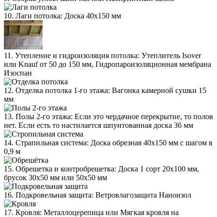
10. Лаги потолка: Доска 40х150 мм
11. Утепление и гидроизоляция потолка: Утеплитель Isover
или Knauf от 50 до 150 мм, Гидропароизоляционная мембрана
Изоспан
12. Отделка потолка 1-го этажа: Вагонка камерной сушки 15
мм
13. Полы 2-го этажа: Если это чердачное перекрытие, то полов
нет. Если есть то настилается шпунтованная доска 36 мм
14. Страпильная система: Доска обрезная 40х150 мм с шагом в
0,9 м
15. Обрешетка и контробрешетка: Доска 1 сорт 20х100 мм,
брусок 30х50 мм или 50х50 мм
16. Подкровельная защита: Ветровлагозащита Наноизол
17. Кровля: Металлоцерепица или Мягкая кровля на