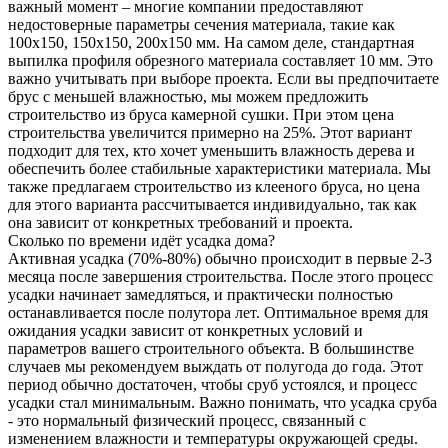
важный момент – многие компании предоставляют
недостоверные параметры сечения материала, такие как
100x150, 150x150, 200x150 мм. На самом деле, стандартная
выпилка профиля обрезного материала составляет 10 мм. Это
важно учитывать при выборе проекта. Если вы предпочитаете
брус с меньшей влажностью, мы можем предложить
строительство из бруса камерной сушки. При этом цена
строительства увеличится примерно на 25%. Этот вариант
подходит для тех, кто хочет уменьшить влажность дерева и
обеспечить более стабильные характеристики материала. Мы
также предлагаем строительство из клееного бруса, но цена
для этого варианта рассчитывается индивидуально, так как
она зависит от конкретных требований и проекта.
Сколько по времени идёт усадка дома?
Активная усадка (70%-80%) обычно происходит в первые 2-3
месяца после завершения строительства. После этого процесс
усадки начинает замедляться, и практически полностью
останавливается после полутора лет. Оптимальное время для
ожидания усадки зависит от конкретных условий и
параметров вашего строительного объекта. В большинстве
случаев мы рекомендуем выждать от полугода до года. Этот
период обычно достаточен, чтобы сруб устоялся, и процесс
усадки стал минимальным. Важно понимать, что усадка сруба
- это нормальный физический процесс, связанный с
изменением влажности и температуры окружающей среды.