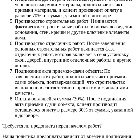
успешной выгрузки материала, подписывается акт
приемки материала, и клиент производит оплату в
размере 70% от суммы, указанной в договоре.
Производство строительных работ: Начинаются
фактические строительные работы, включая возведение
основания, стен, крыши и другие ключевые элементы
дома.
Производство отделочных работ: После завершения
основных строительных работ начинается фаза
отделочных работ, которая включает в себя установку
окон, дверей, внутренние отделочные работы и другие
детали.
Подписание акта приемки-сдачи объекта: По
завершении всех работ, подписывается акт приемки-
сдачи объекта, подтверждающий, что строительство
выполнено в соответствии с проектом и стандартами
качества.
Оплата оставшейся суммы (30%): После подписания
акта приемки-сдачи объекта, клиент производит
оставшуюся оплату в размере 30% от суммы, указанной
в договоре.
Требуется ли предоплата перед началом работ?
Наша политика предоплаты зависит от времени подписания